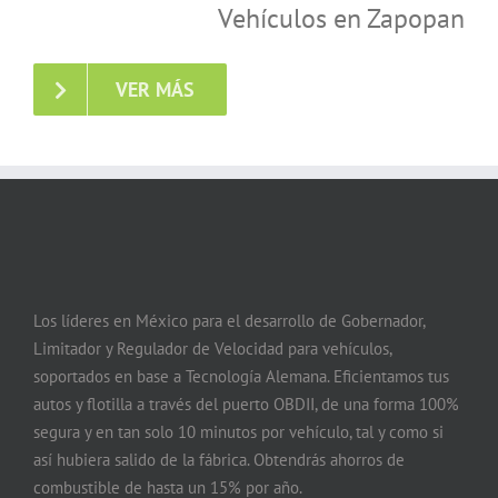
Vehículos en Zapopan
VER MÁS
Los líderes en México para el desarrollo de Gobernador,
Limitador y Regulador de Velocidad para vehículos,
soportados en base a Tecnología Alemana. Eficientamos tus
autos y flotilla a través del puerto OBDII, de una forma 100%
segura y en tan solo 10 minutos por vehículo, tal y como si
así hubiera salido de la fábrica. Obtendrás ahorros de
combustible de hasta un 15% por año.