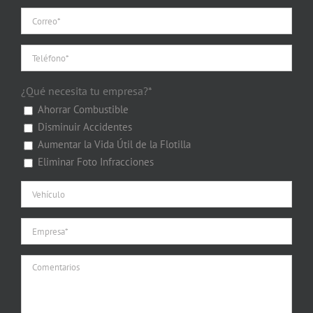
¿Qué necesita tu empresa?*
Ahorrar Combustible
Disminuir Accidentes
Aumentar la Vida Útil de la Flotilla
Eliminar Foto Infracciones