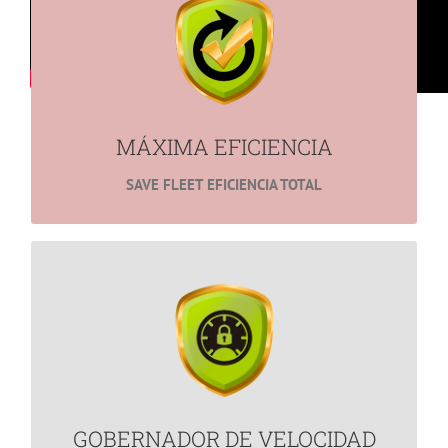
Reduce consumo de Combustible, Reduce Accientes
e incrementa la vida útil de tú flotilla
MÁS INFORMACIÓN
MÁXIMA EFICIENCIA
SAVE FLEET EFICIENCIA TOTAL
GOBERNADOR DE VELOCIDAD
Reduce los Accidentes Viales.
Ideal para Evitar Fotoinfracciones.
MÁS INFORMACIÓN
GOBERNADOR DE VELOCIDAD