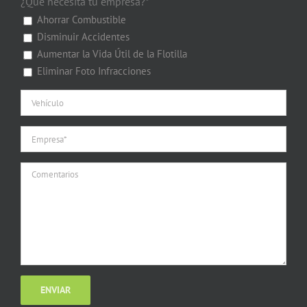
¿Qué necesita tu empresa?*
Ahorrar Combustible
Disminuir Accidentes
Aumentar la Vida Útil de la Flotilla
Eliminar Foto Infracciones