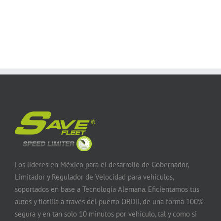
Los líderes en México para el desarrollo de Gobernador,
Limitador y Regulador de Velocidad para vehículos,
soportados en base a Tecnología Alemana. Eficientamos tus
autos y flotilla a través del puerto OBDII, de una forma 100%
segura y en tan solo 10 minutos por vehículo, tal y como si