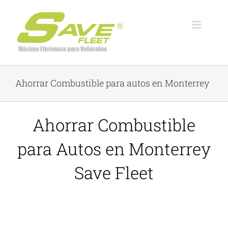
Skip
to
content
Ahorrar Combustible para autos en Monterrey
Ahorrar Combustible
para Autos en Monterrey
Save Fleet