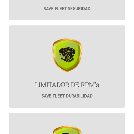
SAVE FLEET SEGURIDAD
LIMITADOR DE RPM's
¿Te gustaría alargar la vida útil de tu flotilla?
MÁS INFORMACIÓN
LIMITADOR DE RPM's
SAVE FLEET DURABILIDAD
Ahorro de Combustible