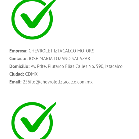
Empresa:
CHEVROLET IZTACALCO MOTORS
Contacto:
JOSÉ MARIA LOZANO SALAZAR
Domicilio:
Av. Pdte. Plutarco Elías Calles No. 590, Iztacalco
Ciudad:
CDMX
Email:
236flo@chevroletiztacalco.com.mx