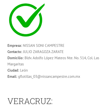
Empresa:
NISSAN SONI CAMPESTRE
Contacto:
JULIO ZARAGOZA ZARATE
Domicilio:
Bldv. Adolfo López Mateos Nte. No. 514, Col. Las
Margaritas
Ciudad:
León
Email:
gflotillas_03@nissancampestre.com.mx
VERACRUZ: