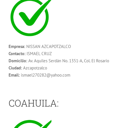
Empresa:
NISSAN AZCAPOTZALCO
Contacto:
ISMAEL CRUZ
Domicilio:
Av. Aquiles Serdán No. 1351-A, Col. El Rosario
Ciudad:
Azcapotzalco
Email:
ismael270282@yahoo.com
COAHUILA: