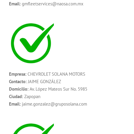
Email:
gmfleetservices@naosa.com.mx
Empresa:
CHEVROLET SOLANA MOTORS
Contacto:
JAIME GONZÁLEZ
Domicilio:
Av. López Mateos Sur No. 5985
Ciudad:
Zapopan
Email:
jaime.gonzalez@gruposolana.com