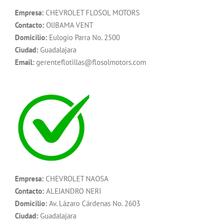
Empresa:
CHEVROLET FLOSOL MOTORS
Contacto:
OlIBAMA VENT
Domicilio:
Eulogio Parra No. 2500
Ciudad:
Guadalajara
Email:
gerenteflotillas@flosolmotors.com
Empresa:
CHEVROLET NAOSA
Contacto:
ALEJANDRO NERI
Domicilio:
Av. Lázaro Cárdenas No. 2603
Ciudad:
Guadalajara