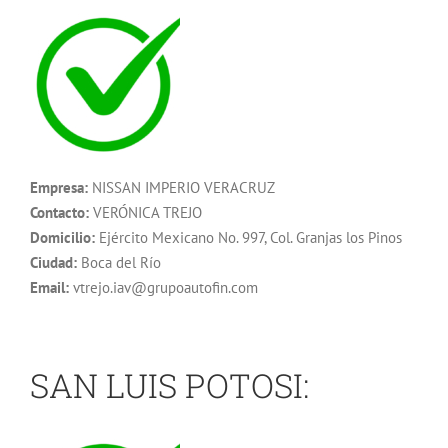
Empresa:
NISSAN IMPERIO VERACRUZ
Contacto:
VERÓNICA TREJO
Domicilio:
Ejército Mexicano No. 997, Col. Granjas los Pinos
Ciudad:
Boca del Río
Email:
vtrejo.iav@grupoautofin.com
SAN LUIS POTOSI: