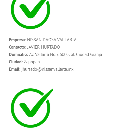
Empresa:
NISSAN DAOSA VALLARTA
Contacto:
JAVIER HURTADO
Domicilio:
Av. Vallarta No. 6600, Col. Ciudad Granja
Ciudad:
Zapopan
Email:
jhurtado@nissanvallarta.mx