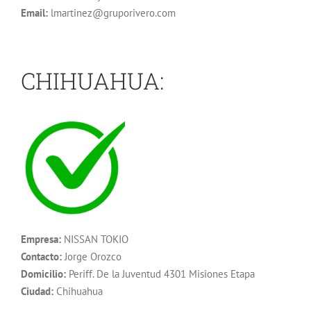
Email:
lmartinez@gruporivero.com
CHIHUAHUA:
Empresa:
NISSAN TOKIO
Contacto:
Jorge Orozco
Domicilio:
Periff. De la Juventud 4301 Misiones Etapa
Ciudad:
Chihuahua