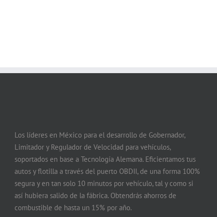
Los líderes en México para el desarrollo de Gobernador,
Limitador y Regulador de Velocidad para vehículos,
soportados en base a Tecnología Alemana. Eficientamos tus
autos y flotilla a través del puerto OBDII, de una forma 100%
segura y en tan solo 10 minutos por vehículo, tal y como si
así hubiera salido de la fábrica. Obtendrás ahorros de
combustible de hasta un 15% por año.