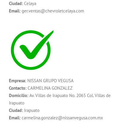
Ciudad:
Celaya
Email:
ger.ventas@chevroletcelaya.com
Empresa:
NISSAN GRUPO VEGUSA
Contacto:
CARMELINA GONZALEZ
Domicilio:
Av. Villas de Irapuato No. 2065 Col. Villas de
Irapuato
Ciudad:
Irapuato
Email:
carmelina.gonzalez@nissanvegusa.com.mx