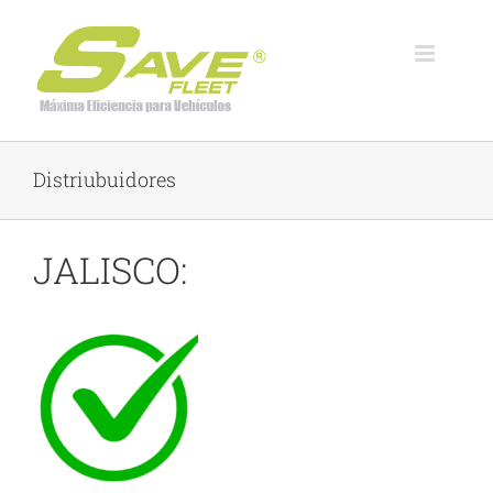
Skip
to
content
Distriubuidores
JALISCO: