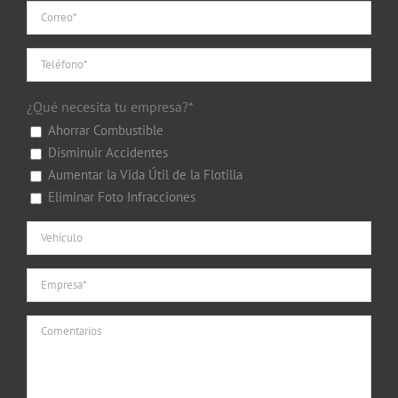
¿Qué necesita tu empresa?*
Ahorrar Combustible
Disminuir Accidentes
Aumentar la Vida Útil de la Flotilla
Eliminar Foto Infracciones