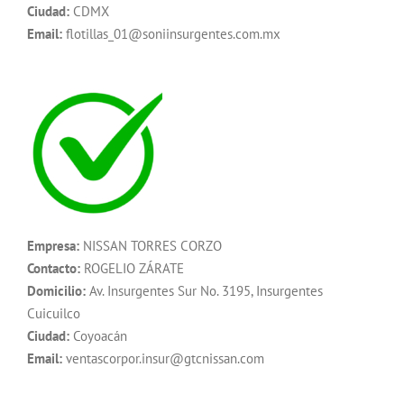
Ciudad:
CDMX
Email:
flotillas_01@soniinsurgentes.com.mx
Empresa:
NISSAN TORRES CORZO
Contacto:
ROGELIO ZÁRATE
Domicilio:
Av. Insurgentes Sur No. 3195, Insurgentes
Cuicuilco
Ciudad:
Coyoacán
Email:
ventascorpor.insur@gtcnissan.com