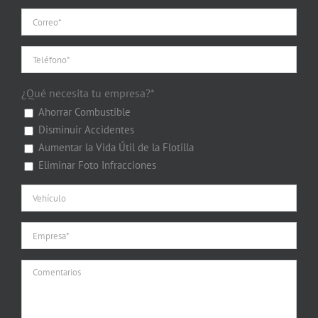
¿Qué necesita tu empresa?*
Ahorrar Combustible
Disminuir Accidentes
Aumentar la Vida Útil de la Flotilla
Eliminar Foto Infracciones