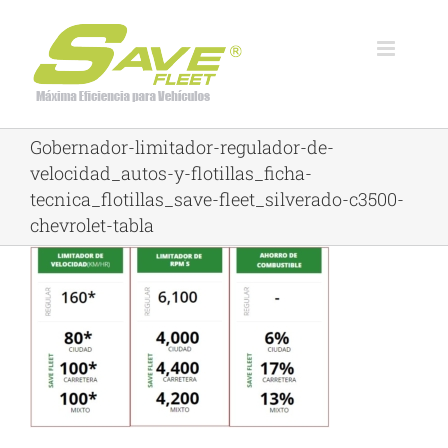
Skip
to
content
Gobernador-limitador-regulador-de-
velocidad_autos-y-flotillas_ficha-
tecnica_flotillas_save-fleet_silverado-c3500-
chevrolet-tabla