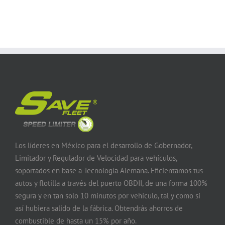
Los líderes en México para el desarrollo de Gobernador,
Limitador y Regulador de Velocidad para vehículos,
soportados en base a Tecnología Alemana. Eficientamos tus
autos y flotilla a través del puerto OBDII, de una forma 100%
segura y en tan solo 10 minutos por vehículo, tal y como si
así hubiera salido de la fábrica. Obtendrás ahorros de
combustible de hasta un 15% por año.