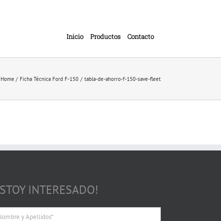
Inicio
Productos
Contacto
Home
Ficha Técnica Ford F-150
tabla-de-ahorro-f-150-save-fleet
ESTOY INTERESADO!