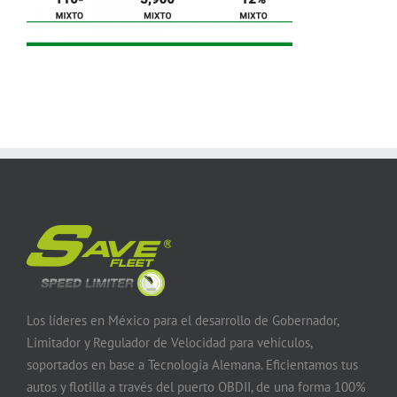
Los líderes en México para el desarrollo de Gobernador,
Limitador y Regulador de Velocidad para vehículos,
soportados en base a Tecnología Alemana. Eficientamos tus
autos y flotilla a través del puerto OBDII, de una forma 100%