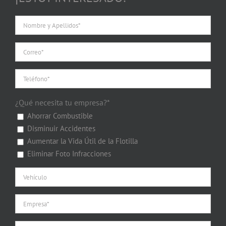
¿Qué necesita tu empresa?*
Ahorrar Combustible
Disminuir Accidentes
Aumentar la Vida Útil de la Flotilla
Eliminar Foto Infracciones