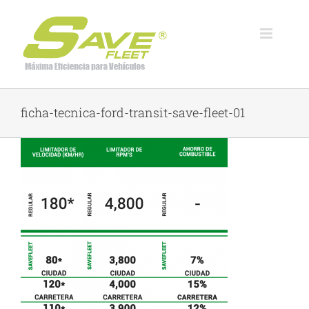
Skip
to
content
ficha-tecnica-ford-transit-save-fleet-01