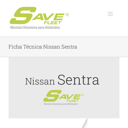
Skip
to
content
Ficha Técnica Nissan Sentra
Sentra
Nissan