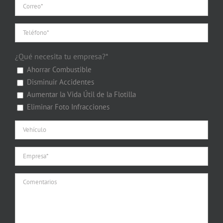
¿Qué necesita tu empresa?*
Ahorrar Combustible
Disminuir Accidentes
Aumentar la Vida Útil de la Flotilla
Eliminar Foto Infracciones