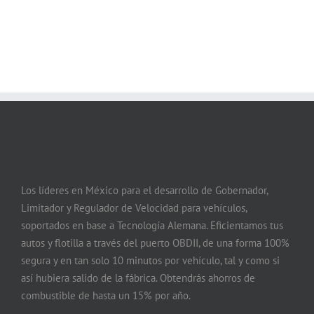
Los líderes en México para el desarrollo de Gobernador,
Limitador y Regulador de Velocidad para vehículos,
soportados en base a Tecnología Alemana. Eficientamos tus
autos y flotilla a través del puerto OBDII, de una forma 100%
segura y en tan solo 10 minutos por vehículo, tal y como si
así hubiera salido de la fábrica. Obtendrás ahorros de
combustible de hasta un 15% por año.