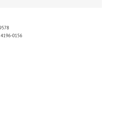
-9578
) 4196-0156