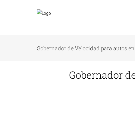
Skip
to
content
Gobernador de Velocidad para autos e
Gobernador de