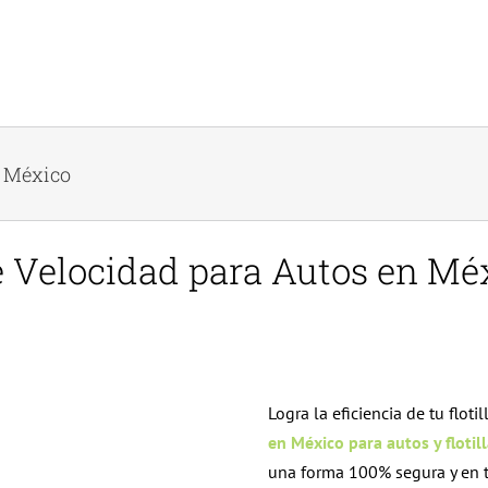
n México
 Velocidad para Autos en Méx
Logra la eficiencia de tu floti
en México para autos y flotill
una forma 100% segura y en t