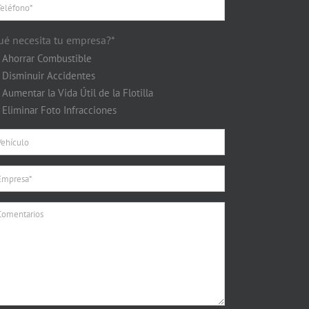
ué necesita tu empresa?*
Ahorrar Combustible
Disminuir Accidentes
Aumentar la Vida Útil de la Flotilla
Eliminar Foto Infracciones