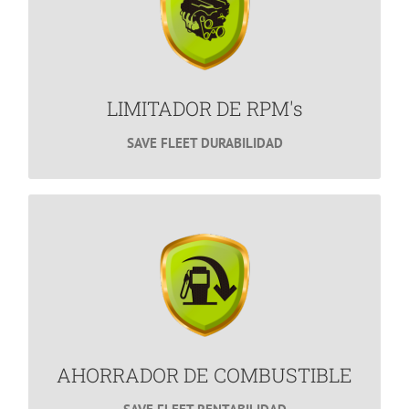
LIMITADOR DE RPM's
¿Te gustaría alargar la vida útil de tu flotilla?
MÁS INFORMACIÓN
LIMITADOR DE RPM's
SAVE FLEET DURABILIDAD
Ahorro de Combustible
Ahorra miles de pesos en Combustible.
MÁS INFORMACIÓN
AHORRADOR DE COMBUSTIBLE