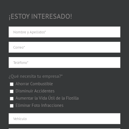
¡ESTOY INTERESADO!
¿Qué necesita tu empresa?*
Ahorrar Combustible
Disminuir Accidentes
Aumentar la Vida Útil de la Flotilla
Eliminar Foto Infracciones