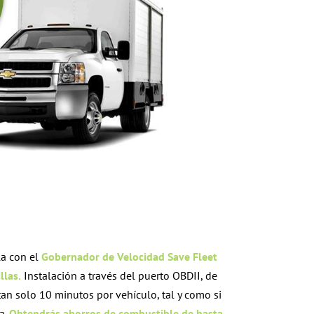
lla con el
Gobernador de Velocidad
Save Fleet
llas.
Instalación a través del puerto OBDII, de
an solo 10 minutos por vehículo, tal y como si
a.
Obtendrás ahorros de combustible de hasta