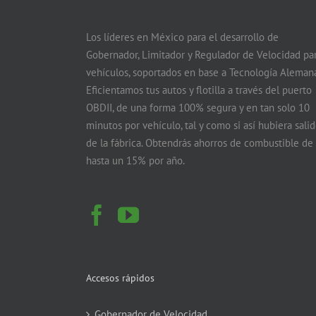
Los líderes en México para el desarrollo de
Gobernador, Limitador y Regulador de Velocidad pa
vehículos, soportados en base a Tecnología Alemana
Eficientamos tus autos y flotilla a través del puerto
OBDII, de una forma 100% segura y en tan solo 10
minutos por vehículo, tal y como si así hubiera sali
de la fábrica. Obtendrás ahorros de combustible de
hasta un 15% por año.
Accesos rápidos
Gobernador de Velocidad