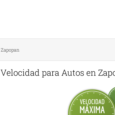
n Zapopan
Velocidad para Autos en Zap