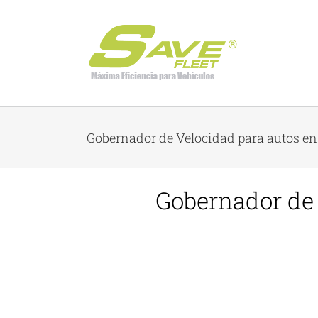
Skip
to
content
Gobernador de Velocidad para autos e
Gobernador de 