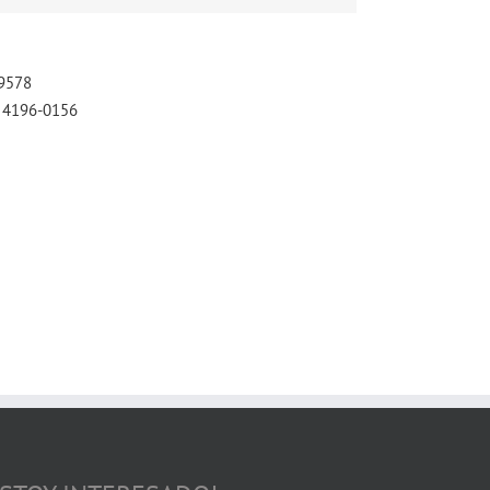
-9578
) 4196-0156