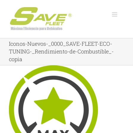
Skip
to
content
Iconos-Nuevos-_0000_SAVE-FLEET-ECO-
TUNING-_Rendimiento-de-Combustible_-
copia