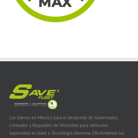
Los líderes en México para el desarrollo de Gobernador,
Limitador y Regulador de Velocidad para vehículos,
soportados en base a Tecnología Alemana. Eficientamos tus