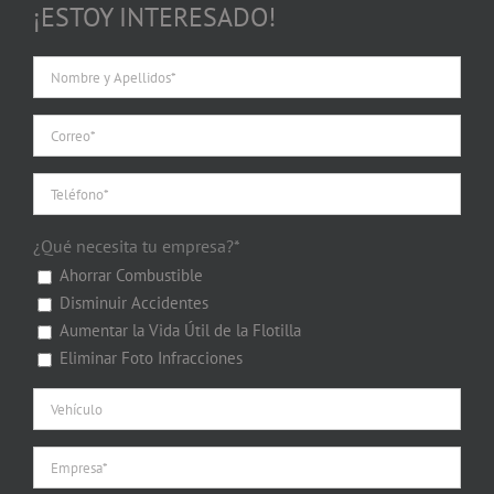
¡ESTOY INTERESADO!
¿Qué necesita tu empresa?*
Ahorrar Combustible
Disminuir Accidentes
Aumentar la Vida Útil de la Flotilla
Eliminar Foto Infracciones