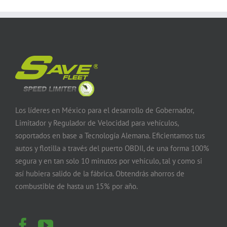
Los líderes en México para el desarrollo de Gobernador,
Limitador y Regulador de Velocidad para vehículos,
soportados en base a Tecnología Alemana. Eficientamos tus
autos y flotilla a través del puerto OBDII, de una forma 100%
segura y en tan solo 10 minutos por vehículo, tal y como si
así hubiera salido de la fábrica. Obtendrás ahorros de
combustible de hasta un 15% por año.