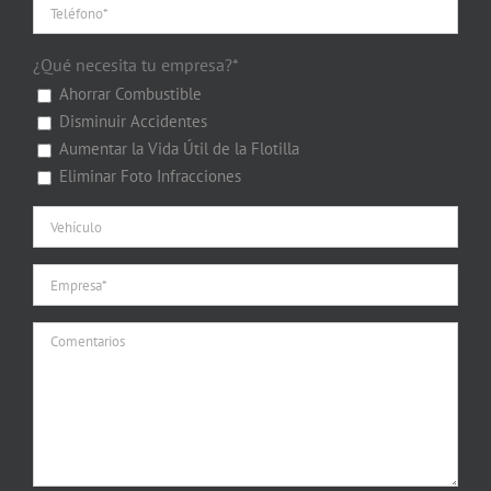
¿Qué necesita tu empresa?*
Ahorrar Combustible
Disminuir Accidentes
Aumentar la Vida Útil de la Flotilla
Eliminar Foto Infracciones