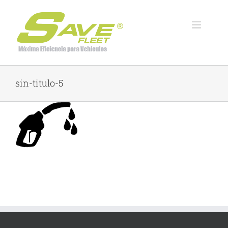
Skip
to
content
sin-titulo-5