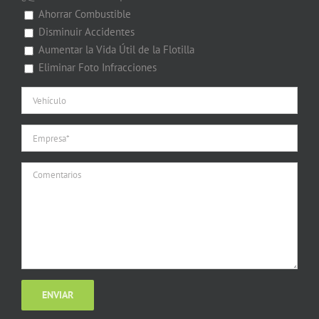
Ahorrar Combustible
Disminuir Accidentes
Aumentar la Vida Útil de la Flotilla
Eliminar Foto Infracciones