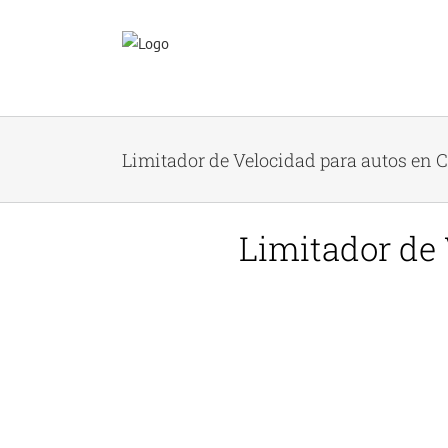
Skip
to
content
Limitador de Velocidad para autos en
Limitador de 