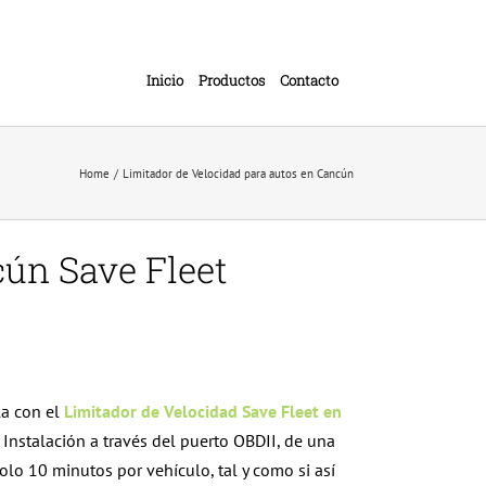
Inicio
Productos
Contacto
Home
Limitador de Velocidad para autos en Cancún
cún Save Fleet
lla con el
Limitador de Velocidad
Save Fleet en
Instalación a través del puerto OBDII, de una
lo 10 minutos por vehículo, tal y como si así