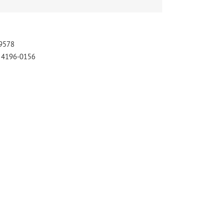
-9578
) 4196-0156