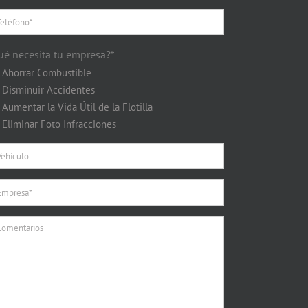
ué necesita tu empresa?*
Ahorrar Combustible
Disminuir Accidentes
Aumentar la Vida Útil de la Flotilla
Eliminar Foto Infracciones