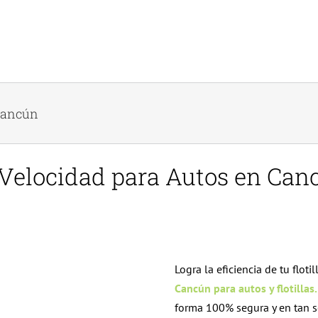
 Cancún
Velocidad para Autos en Can
Logra la eficiencia de tu floti
Cancún para autos y flotillas.
forma 100% segura y en tan so