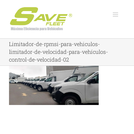
Skip
to
content
Limitador-de-rpmsi-para-vehiculos-
limitador-de-velocidad-para-vehículos-
control-de-velocidad-02