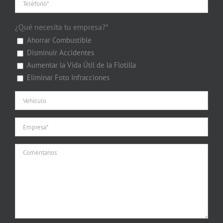
¿Qué necesita tu empresa?*
Ahorrar Combustible
Disminuir Accidentes
Aumentar la Vida Útil de la Flotilla
Eliminar Foto Infracciones