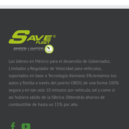
Los líderes en México para el desarrollo de Gobernador,
Limitador y Regulador de Velocidad para vehículos,
soportados en base a Tecnología Alemana. Eficientamos tus
autos y flotilla a través del puerto OBDII, de una forma 100%
segura y en tan solo 10 minutos por vehículo, tal y como si
así hubiera salido de la fábrica. Obtendrás ahorros de
combustible de hasta un 15% por año.