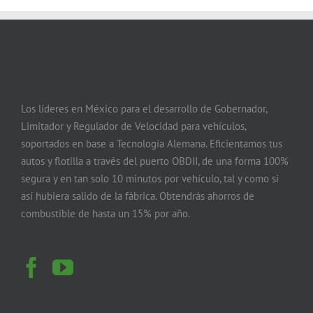
Los líderes en México para el desarrollo de Gobernador,
Limitador y Regulador de Velocidad para vehículos,
soportados en base a Tecnología Alemana. Eficientamos tus
autos y flotilla a través del puerto OBDII, de una forma 100%
segura y en tan solo 10 minutos por vehículo, tal y como si
así hubiera salido de la fábrica. Obtendrás ahorros de
combustible de hasta un 15% por año.