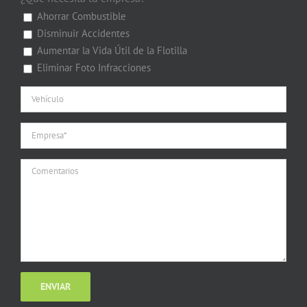
Ahorrar Combustible
Disminuir Accidentes
Aumentar la Vida Útil de la Flotilla
Eliminar Foto Infracciones