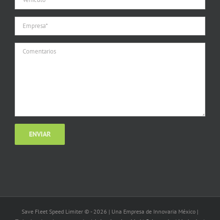
Save Fleet Speed Limiter © -
2026 | Una Empresa de Innovaria México |