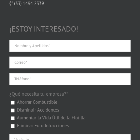
(33) 1494 2339
¡ESTOY INTERESADO!
¿Qué necesita tu empresa?*
Ahorrar Combustible
Disminuir Accidentes
Aumentar la Vida Útil de la Flotilla
Eliminar Foto Infracciones