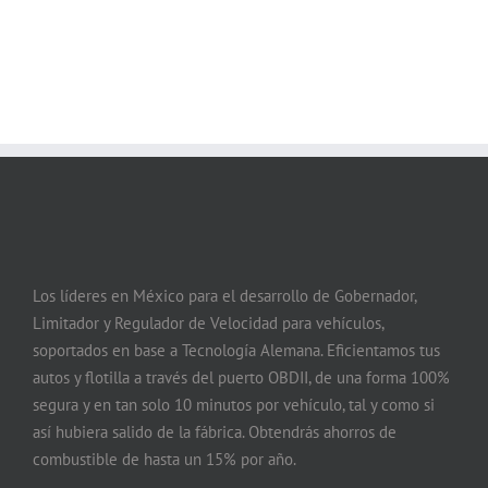
Los líderes en México para el desarrollo de Gobernador,
Limitador y Regulador de Velocidad para vehículos,
soportados en base a Tecnología Alemana. Eficientamos tus
autos y flotilla a través del puerto OBDII, de una forma 100%
segura y en tan solo 10 minutos por vehículo, tal y como si
así hubiera salido de la fábrica. Obtendrás ahorros de
combustible de hasta un 15% por año.