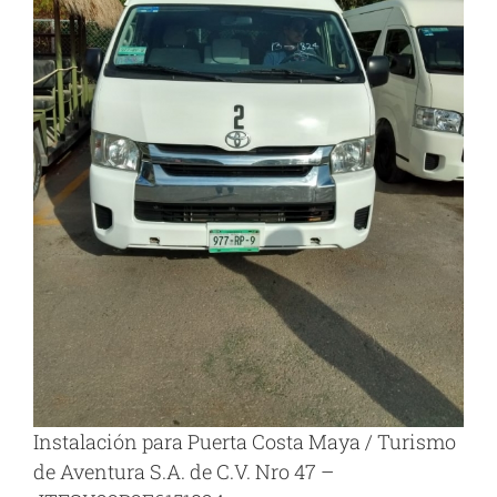
Instalación para Puerta Costa Maya / Turismo
de Aventura S.A. de C.V. Nro 47 –