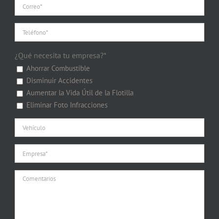
¿Qué necesita tu empresa?*
Ahorrar Combustible
Disminuir Accidentes
Aumentar la Vida Útil de la Flotilla
Eliminar Foto Infracciones