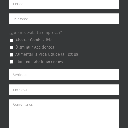
¿Qué necesita tu empresa?*
Ahorrar Combustible
Disminuir Accidentes
Aumentar la Vida Útil de la Flotilla
Eliminar Foto Infracciones