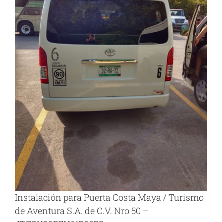
Instalación para Puerta Costa Maya / Turismo
de Aventura S.A. de C.V. Nro 50 –