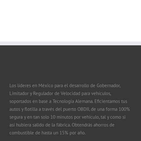
Los líderes en México para el desarrollo de Gobernador,
Limitador y Regulador de Velocidad para vehículos,
soportados en base a Tecnología Alemana. Eficientamos tus
autos y flotilla a través del puerto OBDII, de una forma 100%
segura y en tan solo 10 minutos por vehículo, tal y como si
así hubiera salido de la fábrica. Obtendrás ahorros de
combustible de hasta un 15% por año.