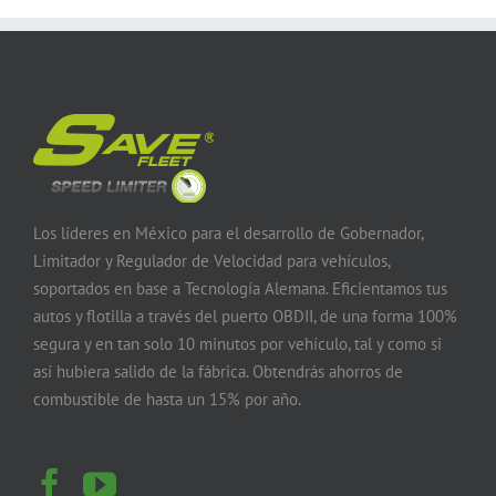
Los líderes en México para el desarrollo de Gobernador,
Limitador y Regulador de Velocidad para vehículos,
soportados en base a Tecnología Alemana. Eficientamos tus
autos y flotilla a través del puerto OBDII, de una forma 100%
segura y en tan solo 10 minutos por vehículo, tal y como si
así hubiera salido de la fábrica. Obtendrás ahorros de
combustible de hasta un 15% por año.