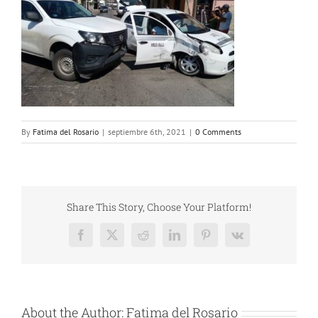
By
Fatima del Rosario
|
septiembre 6th, 2021
|
0 Comments
Share This Story, Choose Your Platform!
Facebook
X
Reddit
LinkedIn
Pinterest
Vk
About the Author:
Fatima del Rosario