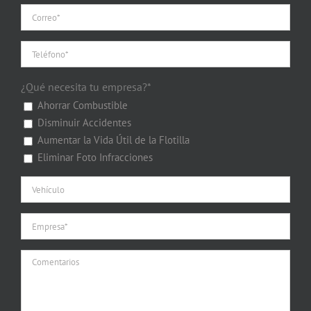
¿Qué necesita tu empresa?*
Ahorrar Combustible
Disminuir Accidentes
Aumentar la Vida Útil de la Flotilla
Eliminar Foto Infracciones