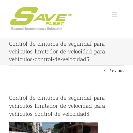
Skip
to
content
Control-de-cinturos-de-seguridaf-para-
vehiculos-limitador-de-velocidad-para-
vehículos-control-de-velocidad5
Previous
Control-de-cinturos-de-seguridaf-para-
vehiculos-limitador-de-velocidad-para-
vehículos-control-de-velocidad5