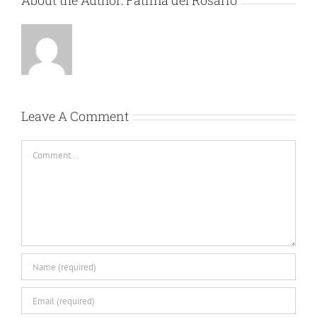
About the Author:
Fatima del Rosario
Leave A Comment
Comment