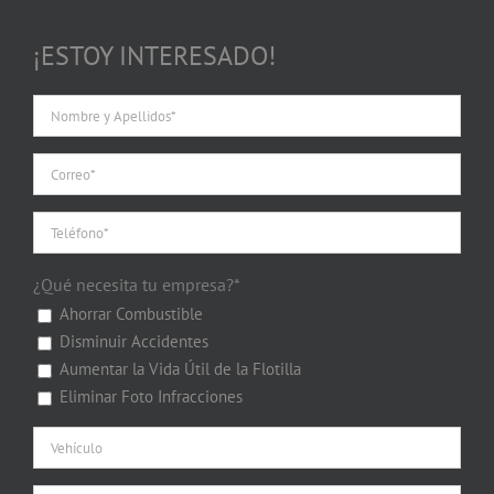
¡ESTOY INTERESADO!
¿Qué necesita tu empresa?*
Ahorrar Combustible
Disminuir Accidentes
Aumentar la Vida Útil de la Flotilla
Eliminar Foto Infracciones