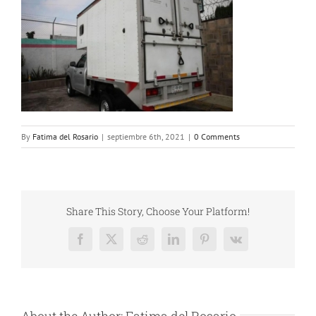
By
Fatima del Rosario
|
septiembre 6th, 2021
|
0 Comments
Share This Story, Choose Your Platform!
Facebook
X
Reddit
LinkedIn
Pinterest
Vk