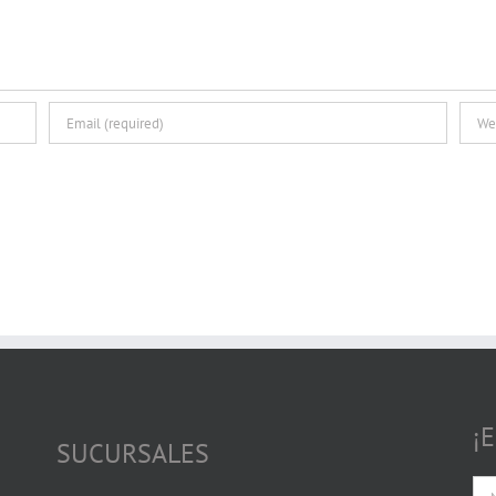
¡
SUCURSALES