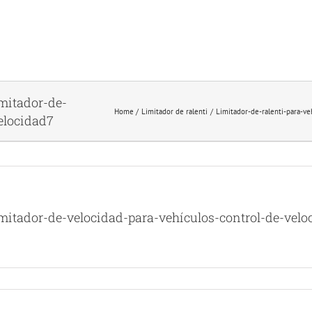
imitador-de-
Home
Limitador de ralenti
Limitador-de-ralenti-para-ve
elocidad7
imitador-de-velocidad-para-vehículos-control-de-velo