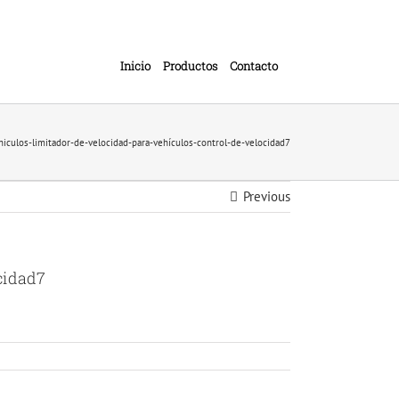
Inicio
Productos
Contacto
hiculos-limitador-de-velocidad-para-vehículos-control-de-velocidad7
Previous
cidad7