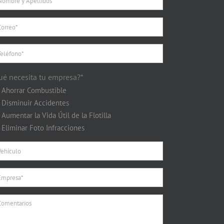
ué necesita tu empresa?*
Ahorrar Combustible
Disminuir Accidentes
Aumentar la Vida Útil de la Flotilla
Eliminar Foto Infracciones