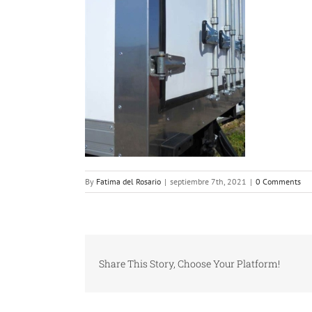
By
Fatima del Rosario
|
septiembre 7th, 2021
|
0 Comments
Share This Story, Choose Your Platform!