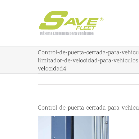
Skip
to
content
Control-de-puerta-cerrada-para-vehicu
limitador-de-velocidad-para-vehículos
velocidad4
Control-de-puerta-cerrada-para-vehicu