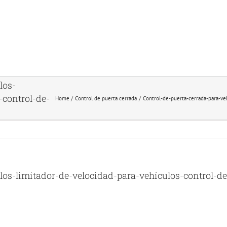
los-
-control-de-
Home
Control de puerta cerrada
Control-de-puerta-cerrada-para-ve
los-limitador-de-velocidad-para-vehículos-control-d