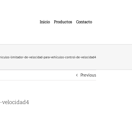
Inicio
Productos
Contacto
hiculos-limitador-de-velocidad-para-vehículos-control-de-velocidad4
Previous
e-velocidad4