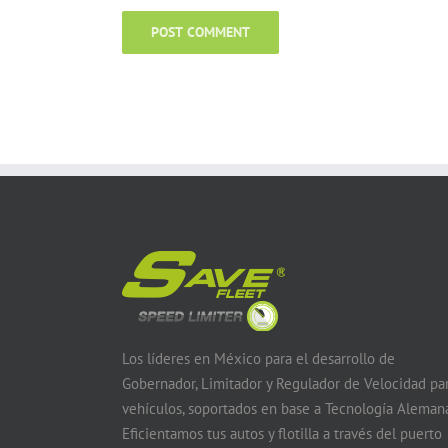
Los líderes en México para el desarrollo de
Gobernador, Limitador y Regulador de Velocidad pa
vehículos, soportados en base a Tecnología Alemana
Eficientamos tus autos y flotilla a través del puerto