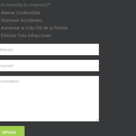
ué necesita tu empresa?*
Ahorrar Combustible
Disminuir Accidentes
Aumentar la Vida Útil de la Flotilla
Eliminar Foto Infracciones