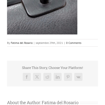
By
Fatima del Rosario
|
septiembre 29th, 2021
|
0 Comments
Share This Story, Choose Your Platform!
Facebook
X
Reddit
LinkedIn
Pinterest
Vk
About the Author:
Fatima del Rosario