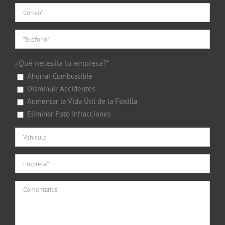
¿Qué necesita tu empresa?*
Ahorrar Combustible
Disminuir Accidentes
Aumentar la Vida Útil de la Flotilla
Eliminar Foto Infracciones