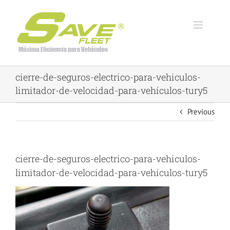
Skip
to
content
cierre-de-seguros-electrico-para-vehiculos-
limitador-de-velocidad-para-vehículos-tury5
Previous
cierre-de-seguros-electrico-para-vehiculos-
limitador-de-velocidad-para-vehículos-tury5