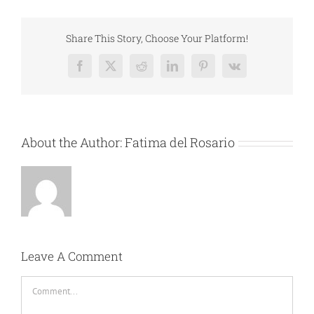
Share This Story, Choose Your Platform!
Facebook
X
Reddit
LinkedIn
Pinterest
Vk
About the Author:
Fatima del Rosario
Leave A Comment
Comment