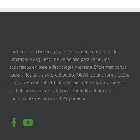
Los líderes en México para el desarrollo de Gobernador,
Limitador y Regulador de Velocidad para vehículos,
soportados en base a Tecnología Alemana. Eficientamos tus
autos y flotilla a través del puerto OBDII, de una forma 100%
segura y en tan solo 10 minutos por vehículo, tal y como si
así hubiera salido de la fábrica. Obtendrás ahorros de
combustible de hasta un 15% por año.