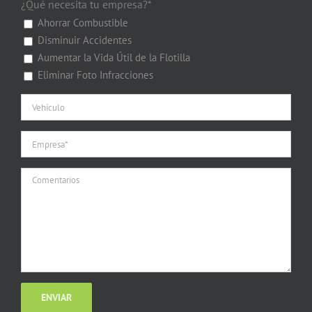
¿Qué necesita tu empresa?*
Ahorrar Combustible
Disminuir Accidentes
Aumentar la Vida Útil de la Flotilla
Eliminar Foto Infracciones