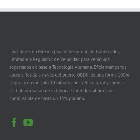
Los líderes en México para el desarrollo de Gobernador,
Limitador y Regulador de Velocidad para vehículos,
soportados en base a Tecnología Alemana. Eficientamos tus
autos y flotilla a través del puerto OBDII, de una forma 100%
segura y en tan solo 10 minutos por vehículo, tal y como si
así hubiera salido de la fábrica. Obtendrás ahorros de
combustible de hasta un 15% por año.