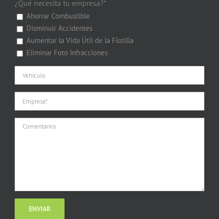
¿Qué necesita tu empresa?*
Ahorrar Combustible
Disminuir Accidentes
Aumentar la Vida Útil de la Flotilla
Eliminar Foto Infracciones