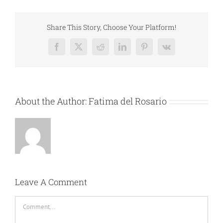
Share This Story, Choose Your Platform!
Facebook
X
Reddit
LinkedIn
Pinterest
Vk
About the Author:
Fatima del Rosario
Leave A Comment
Comment