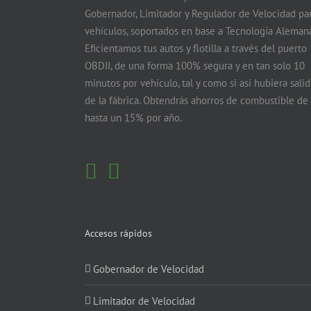
Gobernador, Limitador y Regulador de Velocidad pa
vehículos, soportados en base a Tecnología Alemana
Eficientamos tus autos y flotilla a través del puerto
OBDII, de una forma 100% segura y en tan solo 10
minutos por vehículo, tal y como si así hubiera sali
de la fábrica. Obtendrás ahorros de combustible de
hasta un 15% por año.
Accesos rápidos
Gobernador de Velocidad
Limitador de Velocidad