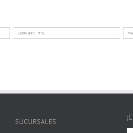
¡
SUCURSALES