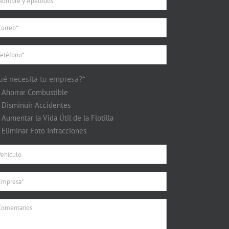
ué necesita tu empresa?*
Ahorrar Combustible
Disminuir Accidentes
Aumentar la Vida Útil de la Flotilla
Eliminar Foto Infracciones