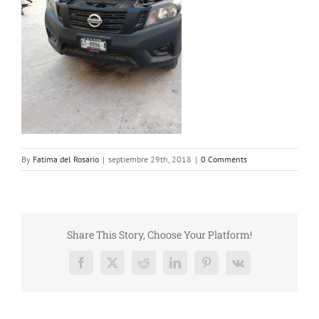
By
Fatima del Rosario
|
septiembre 29th, 2018
|
0 Comments
Share This Story, Choose Your Platform!
Facebook
X
Reddit
LinkedIn
Pinterest
Vk