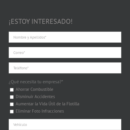
¡ESTOY INTERESADO!
¿Qué necesita tu empresa?*
Ahorrar Combustible
Disminuir Accidentes
Aumentar la Vida Útil de la Flotilla
Eliminar Foto Infracciones