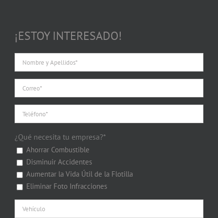
¡ESTOY INTERESADO!
¿Qué necesita tu empresa?*
Ahorrar Combustible
Disminuir Accidentes
Aumentar la Vida Útil de la Flotilla
Eliminar Foto Infracciones