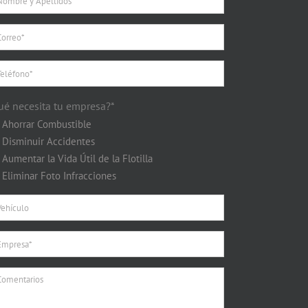
ué necesita tu empresa?*
Ahorrar Combustible
Disminuir Accidentes
Aumentar la Vida Útil de la Flotilla
Eliminar Foto Infracciones