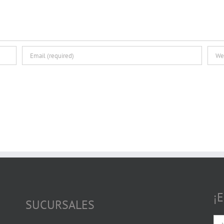
¡
SUCURSALES