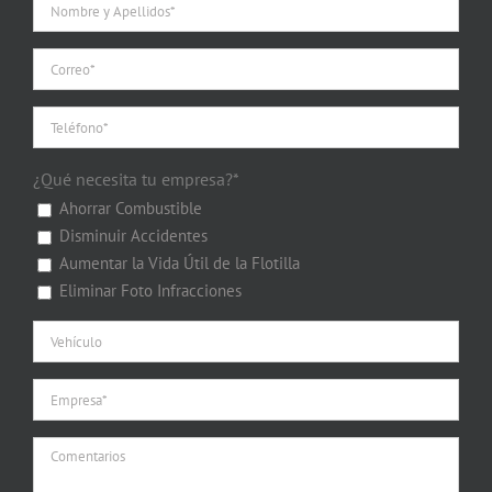
¿Qué necesita tu empresa?*
Ahorrar Combustible
Disminuir Accidentes
Aumentar la Vida Útil de la Flotilla
Eliminar Foto Infracciones