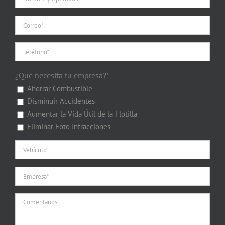
¿Qué necesita tu empresa?*
Ahorrar Combustible
Disminuir Accidentes
Aumentar la Vida Útil de la Flotilla
Eliminar Foto Infracciones