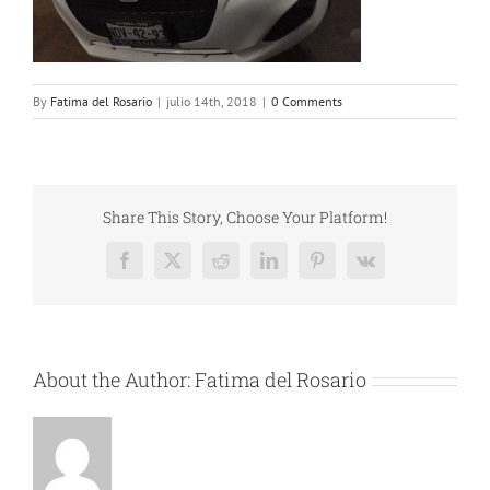
By
Fatima del Rosario
|
julio 14th, 2018
|
0 Comments
Share This Story, Choose Your Platform!
Facebook
X
Reddit
LinkedIn
Pinterest
Vk
About the Author:
Fatima del Rosario