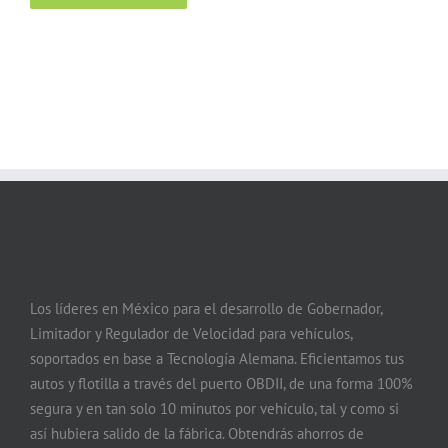
Los líderes en México para el desarrollo de Gobernador,
Limitador y Regulador de Velocidad para vehículos,
soportados en base a Tecnología Alemana. Eficientamos tus
autos y flotilla a través del puerto OBDII, de una forma 100%
segura y en tan solo 10 minutos por vehículo, tal y como si
así hubiera salido de la fábrica. Obtendrás ahorros de