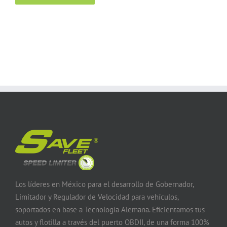
Los líderes en México para el desarrollo de Gobernador,
Limitador y Regulador de Velocidad para vehículos,
soportados en base a Tecnología Alemana. Eficientamos tus
autos y flotilla a través del puerto OBDII, de una forma 100%