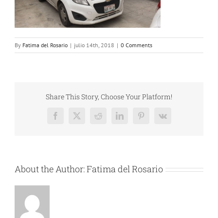
By
Fatima del Rosario
|
julio 14th, 2018
|
0 Comments
Share This Story, Choose Your Platform!
Facebook
X
Reddit
LinkedIn
Pinterest
Vk
About the Author:
Fatima del Rosario