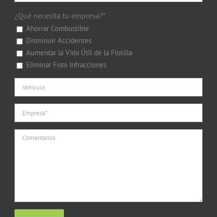
¿Qué necesita tu empresa?*
Ahorrar Combustible
Disminuir Accidentes
Aumentar la Vida Útil de la Flotilla
Eliminar Foto Infracciones