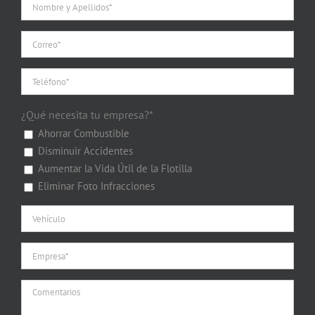
¿Qué necesita tu empresa?*
Ahorrar Combustible
Disminuir Accidentes
Aumentar la Vida Útil de la Flotilla
Eliminar Foto Infracciones