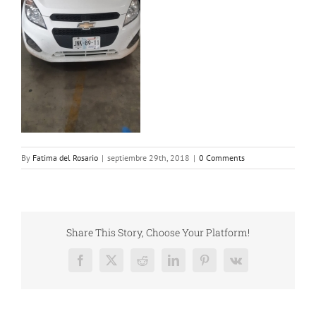
By
Fatima del Rosario
|
septiembre 29th, 2018
|
0 Comments
Share This Story, Choose Your Platform!
Facebook
X
Reddit
LinkedIn
Pinterest
Vk