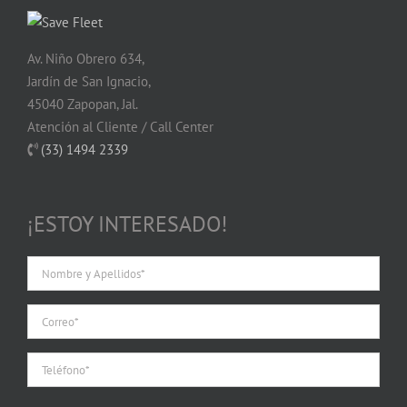
Av. Niño Obrero 634,
Jardín de San Ignacio,
45040 Zapopan, Jal.
Atención al Cliente / Call Center
(33) 1494 2339
¡ESTOY INTERESADO!