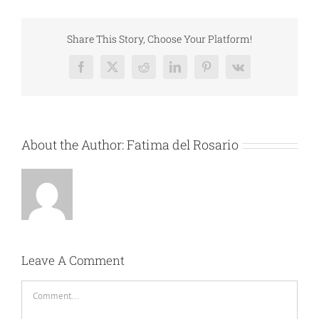
Share This Story, Choose Your Platform!
Facebook
X
Reddit
LinkedIn
Pinterest
Vk
About the Author:
Fatima del Rosario
Leave A Comment
Comment