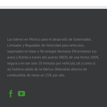
Los líderes en México para el desarrollo de Gobernador,
Limitador y Regulador de Velocidad para vehículos,
soportados en base a Tecnología Alemana. Eficientamos tus
autos y flotilla a través del puerto OBDII, de una forma 100%
segura y en tan solo 10 minutos por vehículo, tal y como si
así hubiera salido de la fábrica. Obtendrás ahorros de
combustible de hasta un 15% por año.