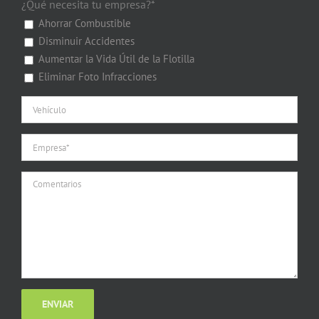
¿Qué necesita tu empresa?*
Ahorrar Combustible
Disminuir Accidentes
Aumentar la Vida Útil de la Flotilla
Eliminar Foto Infracciones