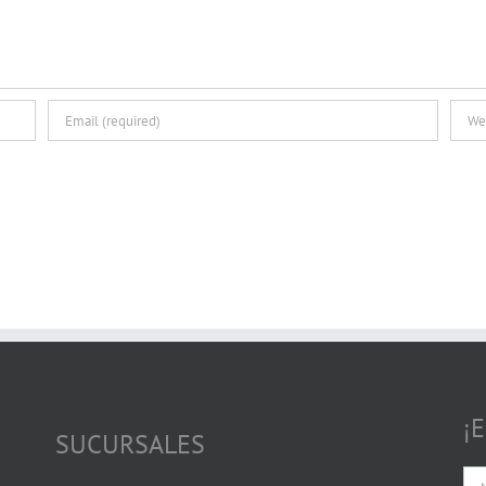
¡
SUCURSALES