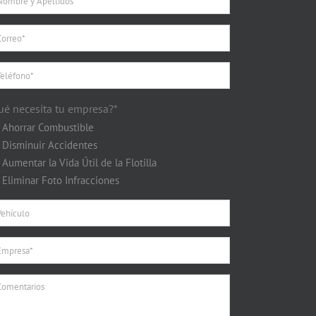
ué necesita tu empresa?*
Ahorrar Combustible
Disminuir Accidentes
Aumentar la Vida Útil de la Flotilla
Eliminar Foto Infracciones