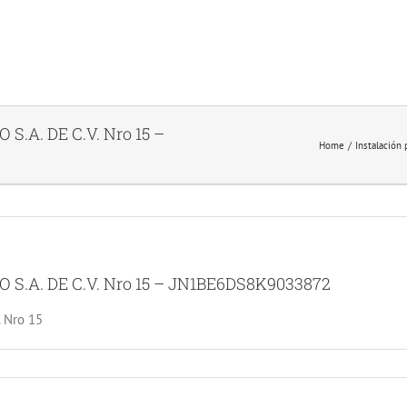
S.A. DE C.V. Nro 15 –
Home
Instalación
 S.A. DE C.V. Nro 15 – JN1BE6DS8K9033872
 Nro 15