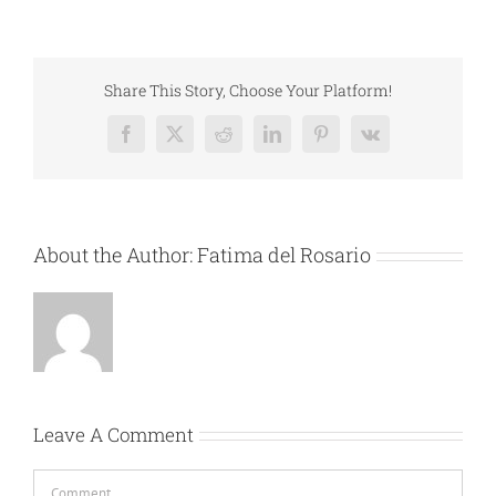
Share This Story, Choose Your Platform!
Facebook
X
Reddit
LinkedIn
Pinterest
Vk
About the Author:
Fatima del Rosario
Leave A Comment
Comment