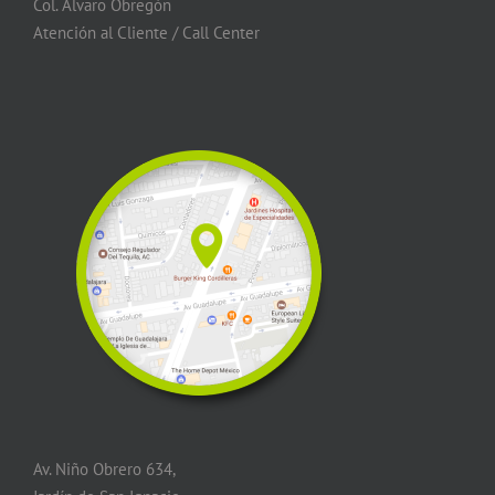
Col. Álvaro Obregón
Atención al Cliente / Call Center
Av. Niño Obrero 634,