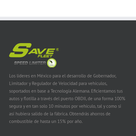
Los líderes en México para el desarrollo de Gobernador,
Limitador y Regulador de Velocidad para vehículos,
soportados en base a Tecnología Alemana. Eficientamos tus
autos y flotilla a través del puerto OBDII, de una forma 100%
segura y en tan solo 10 minutos por vehículo, tal y como si
así hubiera salido de la fábrica. Obtendrás ahorros de
combustible de hasta un 15% por año.