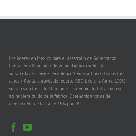
Los líderes en México para el desarrollo de Gobernador,
Limitador y Regulador de Velocidad para vehículos,
soportados en base a Tecnología Alemana. Eficientamos tus
autos y flotilla a través del puerto OBDII, de una forma 100%
segura y en tan solo 10 minutos por vehículo, tal y como si
así hubiera salido de la fábrica. Obtendrás ahorros de
combustible de hasta un 15% por año.