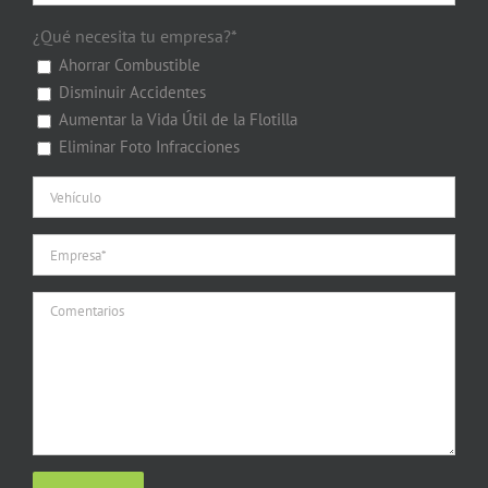
¿Qué necesita tu empresa?*
Ahorrar Combustible
Disminuir Accidentes
Aumentar la Vida Útil de la Flotilla
Eliminar Foto Infracciones