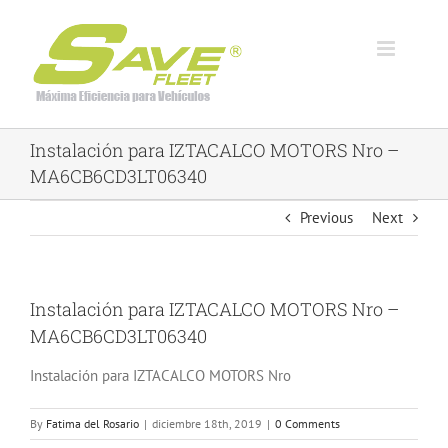
Skip
to
content
Instalación para IZTACALCO MOTORS Nro –
MA6CB6CD3LT06340
Previous
Next
Instalación para IZTACALCO MOTORS Nro –
MA6CB6CD3LT06340
Instalación para IZTACALCO MOTORS Nro
By
Fatima del Rosario
|
diciembre 18th, 2019
|
0 Comments