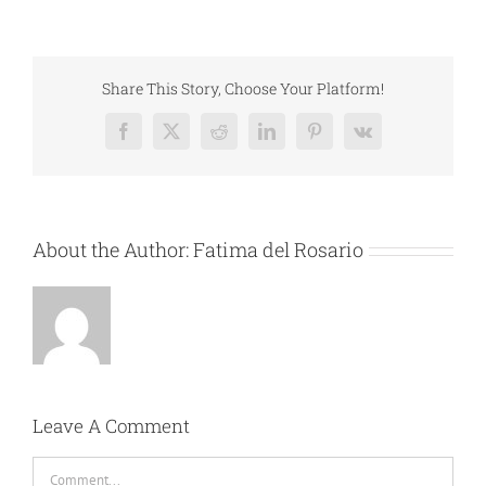
Share This Story, Choose Your Platform!
Facebook
X
Reddit
LinkedIn
Pinterest
Vk
About the Author:
Fatima del Rosario
Leave A Comment
Comment