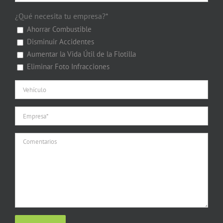
¿Qué necesita tu empresa?*
Ahorrar Combustible
Disminuir Accidentes
Aumentar la Vida Útil de la Flotilla
Eliminar Foto Infracciones