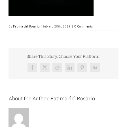
By
Fatima del Rosario
|
febrero 20th, 2019
|
0 Comments
Share This Story, Choose Your Platform!
Facebook
X
Reddit
LinkedIn
Pinterest
Vk
About the Author:
Fatima del Rosario