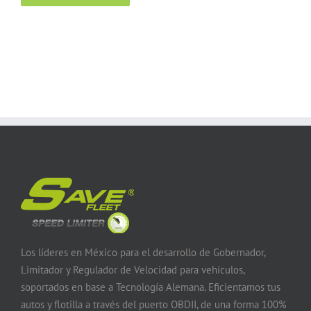
Los líderes en México para el desarrollo de Gobernador,
Limitador y Regulador de Velocidad para vehículos,
soportados en base a Tecnología Alemana. Eficientamos tus
autos y flotilla a través del puerto OBDII, de una forma 100%