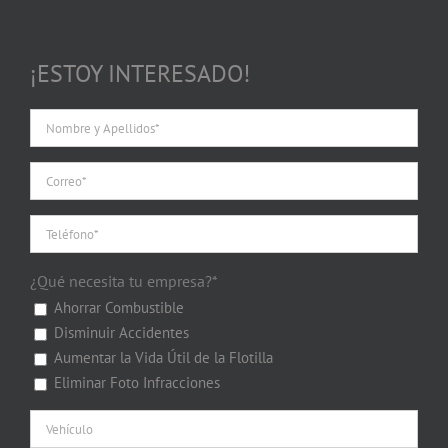
¡ESTOY INTERESADO!
¿Qué necesita tu empresa?*
Ahorrar Combustible
Disminuir Accidentes
Aumentar la Vida Útil de la Flotilla
Eliminar Foto Infracciones