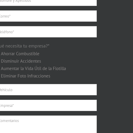
ué necesita tu empresa?*
Ahorrar Combustible
Disminuir Accidentes
Aumentar la Vida Útil de la Flotilla
Eliminar Foto Infracciones