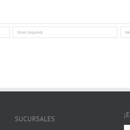
¡
SUCURSALES