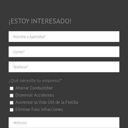
¡ESTOY INTERESADO!
¿Qué necesita tu empresa?*
Ahorrar Combustible
Disminuir Accidentes
Aumentar la Vida Útil de la Flotilla
Eliminar Foto Infracciones