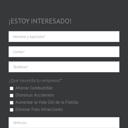
¡ESTOY INTERESADO!
¿Qué necesita tu empresa?*
Ahorrar Combustible
Disminuir Accidentes
Aumentar la Vida Útil de la Flotilla
Eliminar Foto Infracciones