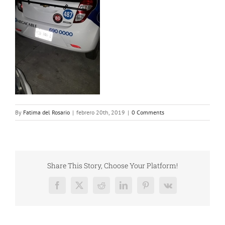
By
Fatima del Rosario
|
febrero 20th, 2019
|
0 Comments
Share This Story, Choose Your Platform!
Facebook
X
Reddit
LinkedIn
Pinterest
Vk