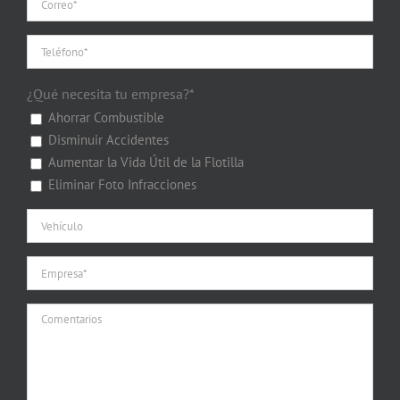
¿Qué necesita tu empresa?*
Ahorrar Combustible
Disminuir Accidentes
Aumentar la Vida Útil de la Flotilla
Eliminar Foto Infracciones