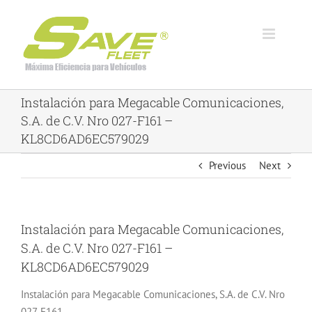
Skip
to
content
Instalación para Megacable Comunicaciones,
S.A. de C.V. Nro 027-F161 –
KL8CD6AD6EC579029
Previous
Next
Instalación para Megacable Comunicaciones,
S.A. de C.V. Nro 027-F161 –
KL8CD6AD6EC579029
Instalación para Megacable Comunicaciones, S.A. de C.V. Nro
027-F161