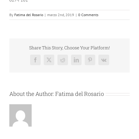
By
Fatima del Rosario
|
marzo 2nd, 2019
|
0 Comments
Share This Story, Choose Your Platform!
Facebook
X
Reddit
LinkedIn
Pinterest
Vk
About the Author:
Fatima del Rosario