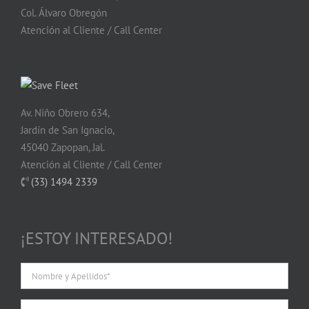
Col. Álvaro Obregón
Atención al Cliente / Call Center
Av. Niño Obrero 634,
Jardín de San Ignacio,
45040 Zapopan, Jal.
Atención al Cliente / Call Center
(33) 1494 2339
¡ESTOY INTERESADO!