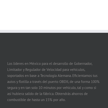
Los líderes en México para el desarrollo de Gobernador,
Limitador y Regulador de Velocidad para vehículos,
soportados en base a Tecnología Alemana. Eficientamos tus
autos y flotilla a través del puerto OBDII, de una forma 100%
segura y en tan solo 10 minutos por vehículo, tal y como si
así hubiera salido de la fábrica. Obtendrás ahorros de
combustible de hasta un 15% por año.