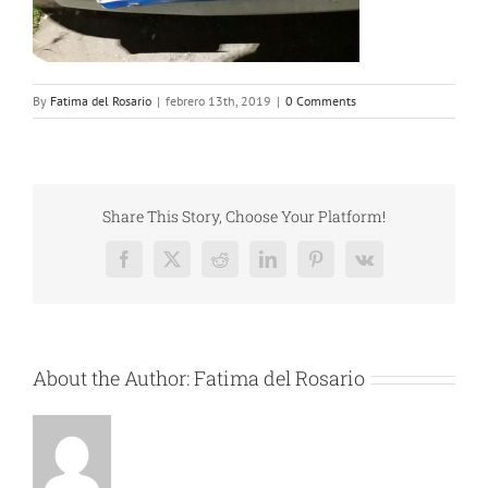
By
Fatima del Rosario
|
febrero 13th, 2019
|
0 Comments
Share This Story, Choose Your Platform!
Facebook
X
Reddit
LinkedIn
Pinterest
Vk
About the Author:
Fatima del Rosario