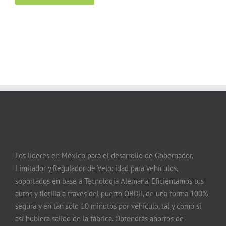
Los líderes en México para el desarrollo de Gobernador,
Limitador y Regulador de Velocidad para vehículos,
soportados en base a Tecnología Alemana. Eficientamos tus
autos y flotilla a través del puerto OBDII, de una forma 100%
segura y en tan solo 10 minutos por vehículo, tal y como si
así hubiera salido de la fábrica. Obtendrás ahorros de