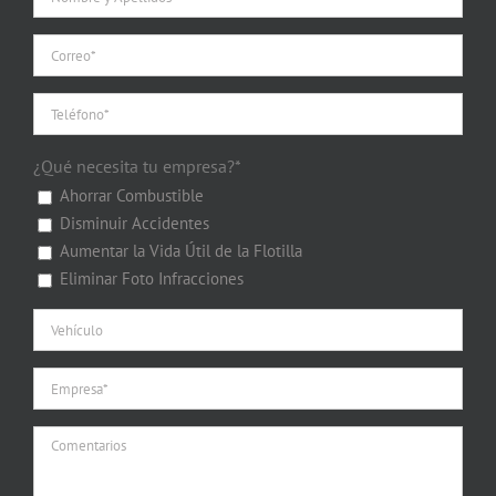
¿Qué necesita tu empresa?*
Ahorrar Combustible
Disminuir Accidentes
Aumentar la Vida Útil de la Flotilla
Eliminar Foto Infracciones