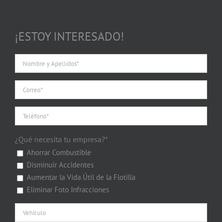
¡ESTOY INTERESADO!
¿Qué necesita tu empresa?*
Ahorrar Combustible
Disminuir Accidentes
Aumentar la Vida Útil de la Flotilla
Eliminar Foto Infracciones