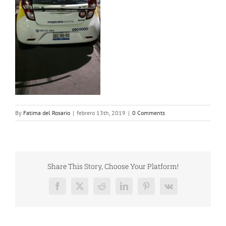
By
Fatima del Rosario
|
febrero 13th, 2019
|
0 Comments
Share This Story, Choose Your Platform!
Facebook
X
Reddit
LinkedIn
Pinterest
Vk