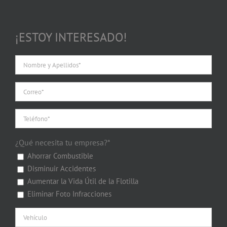
¡ESTOY INTERESADO!
¿Qué necesita tu empresa?*
Ahorrar Combustible
Disminuir Accidentes
Aumentar la Vida Útil de la Flotilla
Eliminar Foto Infracciones