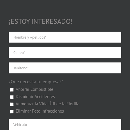
¡ESTOY INTERESADO!
¿Qué necesita tu empresa?*
Ahorrar Combustible
Disminuir Accidentes
Aumentar la Vida Útil de la Flotilla
Eliminar Foto Infracciones