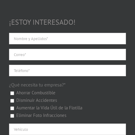
¡ESTOY INTERESADO!
¿Qué necesita tu empresa?*
Ahorrar Combustible
Disminuir Accidentes
Aumentar la Vida Útil de la Flotilla
Eliminar Foto Infracciones